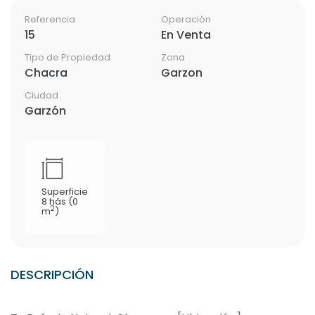
Referencia
Operación
15
En Venta
Tipo de Propiedad
Zona
Chacra
Garzon
Ciudad
Garzón
Superficie
8 hás (0
2
m
)
DESCRIPCIÓN