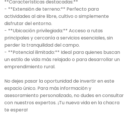
**Características destacadas:**
- **Extensión de terreno:** Perfecto para
actividades al aire libre, cultivo o simplemente
disfrutar del entorno.
- **Ubicación privilegiada:** Acceso a rutas
principales y cercanía a servicios esenciales, sin
perder la tranquilidad del campo.
- **Potencial ilimitado:** Ideal para quienes buscan
un estilo de vida más relajado o para desarrollar un
emprendimiento rural.
No dejes pasar la oportunidad de invertir en este
espacio único. Para más información y
asesoramiento personalizado, no dudes en consultar
con nuestros expertos. ¡Tu nueva vida en la chacra
te espera!