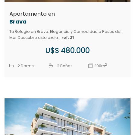
Apartamento en
Brava
Tu Refugio en Brava: Elegancia y Comodidad a Pasos del
Mar Descubre este exclu...
ref. 21
U$S 480.000
2
2 Dorms.
2 Baños
100m