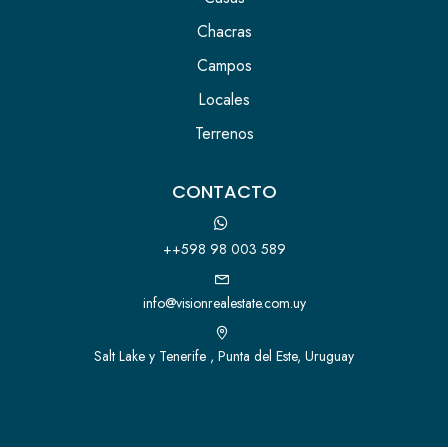
Chacras
Campos
Locales
Terrenos
CONTACTO
++598 98 003 589
info@visionrealestate.com.uy
Salt Lake y Tenerife , Punta del Este, Uruguay