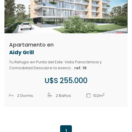
Apartamento en
Aidy Grill
Tu Refugio en Punta del Este: Vista Panorámica y
Comodidad Descubre la esenci...
ref. 19
U$S 255.000
2
2 Dorms.
2 Baños
102m
1