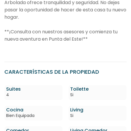
Arbolada ofrece tranquilidad y seguridad. No dejes
pasar la oportunidad de hacer de esta casa tu nuevo
hogar.
**¡Consulta con nuestros asesores y comienza tu
nueva aventura en Punta del Este!**
CARACTERÍSTICAS DE LA PROPIEDAD
Suites
Toilette
4
Si
Cocina
Living
Bien Equipada
Si
Comedor
Living Comedor