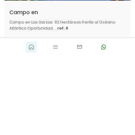
Campo en
Campo en Las Garzas  92 Hectáreas frente al Océano
Atlántico Oportunidad ...
ref. 8
U$S 13.800.000
Destacada