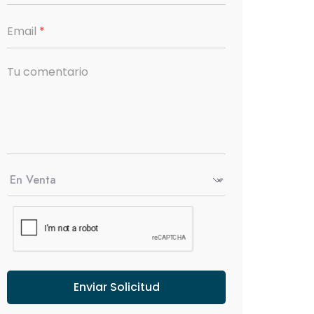
Email
*
Tu comentario
Enviar Solicitud