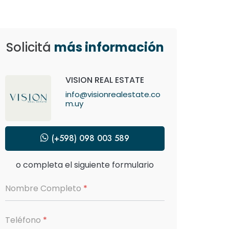
Solicitá
más información
VISION REAL ESTATE
info@visionrealestate.co
m.uy
(+598) 098 003 589
o completa el siguiente formulario
Nombre Completo
*
Teléfono
*