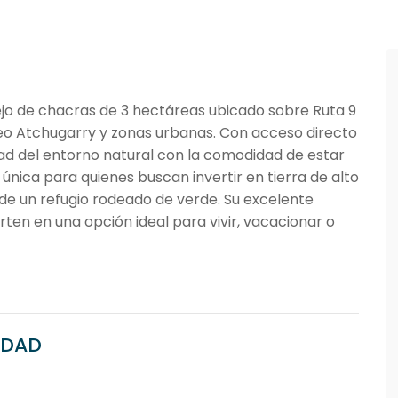
ejo de chacras de 3 hectáreas ubicado sobre Ruta 9
eo Atchugarry y zonas urbanas. Con acceso directo
dad del entorno natural con la comodidad de estar
única para quienes buscan invertir en tierra de alto
 de un refugio rodeado de verde. Su excelente
rten en una opción ideal para vivir, vacacionar o
EDAD