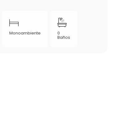
Monoambiente
0
Baños