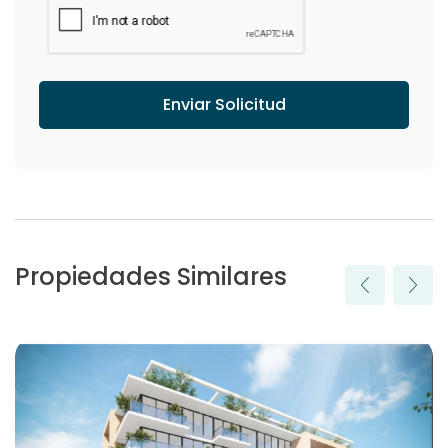
Enviar Solicitud
Propiedades Similares