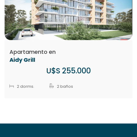
Apartamento en
Aidy Grill
U$S 255.000
2 dorms.
2 baños