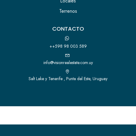
Locales
Terrenos
CONTACTO
++598 98 003 589
info@visionrealestate.com.uy
Salt Lake y Tenerife , Punta del Este, Uruguay