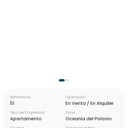
Referencia
Operación
51
En Venta / En Alquiler
Tipo de Propiedad
Zona
Apartamento
Oceania del Polonio
Ciudad
Distancia al Mar